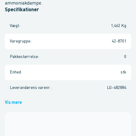
ammoniakdampe.
Specifikationer
Vægt
:
1,462 Kg
Varegruppe
:
42-8701
Pakkestørrelse
:
0
Enhed
:
stk
Leverandørens varenr.
:
LG-482884
Vis mere