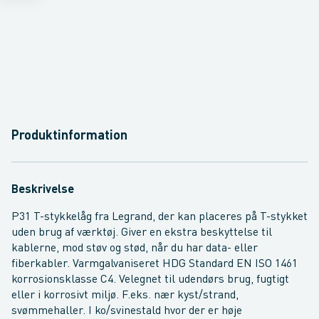
Produktinformation
Beskrivelse
P31 T-stykkelåg fra Legrand, der kan placeres på T-stykket
uden brug af værktøj. Giver en ekstra beskyttelse til
kablerne, mod støv og stød, når du har data- eller
fiberkabler. Varmgalvaniseret HDG Standard EN ISO 1461
korrosionsklasse C4. Velegnet til udendørs brug, fugtigt
eller i korrosivt miljø. F.eks. nær kyst/strand,
svømmehaller. I ko/svinestald hvor der er høje