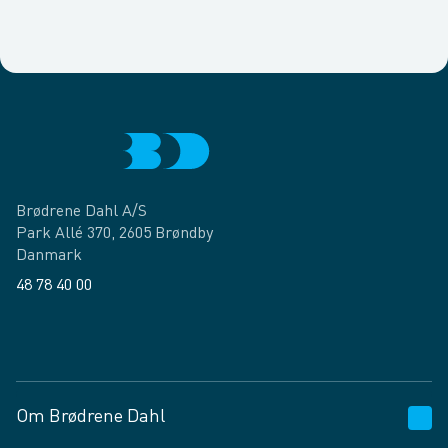
Brødrene Dahl A/S
Park Allé 370, 2605 Brøndby
Danmark
48 78 40 00
Facebook
LinkedIn
Om Brødrene Dahl