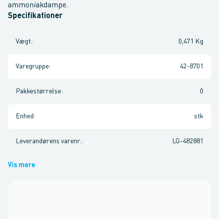
ammoniakdampe.
Specifikationer
Vægt
:
0,471 Kg
Varegruppe
:
42-8701
Pakkestørrelse
:
0
Enhed
:
stk
Leverandørens varenr.
:
LG-482881
Vis mere