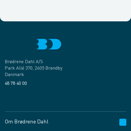
Brødrene Dahl A/S
Park Allé 370, 2605 Brøndby
Danmark
48 78 40 00
Facebook
LinkedIn
Om Brødrene Dahl