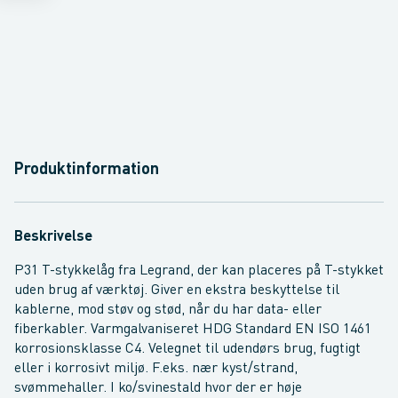
Produktinformation
Beskrivelse
P31 T-stykkelåg fra Legrand, der kan placeres på T-stykket
uden brug af værktøj. Giver en ekstra beskyttelse til
kablerne, mod støv og stød, når du har data- eller
fiberkabler. Varmgalvaniseret HDG Standard EN ISO 1461
korrosionsklasse C4. Velegnet til udendørs brug, fugtigt
eller i korrosivt miljø. F.eks. nær kyst/strand,
svømmehaller. I ko/svinestald hvor der er høje