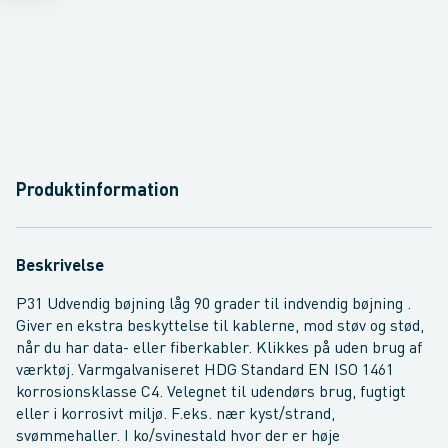
Produktinformation
Beskrivelse
P31 Udvendig bøjning låg 90 grader til indvendig bøjning .
Giver en ekstra beskyttelse til kablerne, mod støv og stød,
når du har data- eller fiberkabler. Klikkes på uden brug af
værktøj. Varmgalvaniseret HDG Standard EN ISO 1461
korrosionsklasse C4. Velegnet til udendørs brug, fugtigt
eller i korrosivt miljø. F.eks. nær kyst/strand,
svømmehaller. I ko/svinestald hvor der er høje