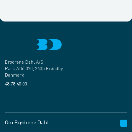
Brødrene Dahl A/S
Park Allé 370, 2605 Brøndby
Danmark
48 78 40 00
Facebook
LinkedIn
Om Brødrene Dahl