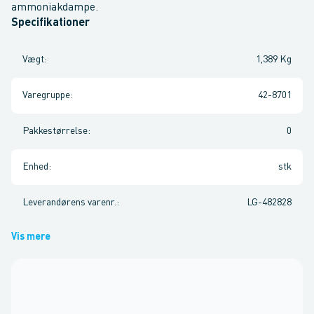
ammoniakdampe.
Specifikationer
Vægt
:
1,389 Kg
Varegruppe
:
42-8701
Pakkestørrelse
:
0
Enhed
:
stk
Leverandørens varenr.
:
LG-482828
Vis mere