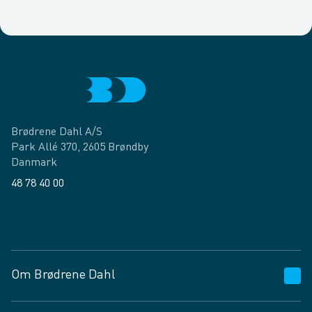
Brødrene Dahl A/S
Park Allé 370, 2605 Brøndby
Danmark
48 78 40 00
Facebook
LinkedIn
Om Brødrene Dahl
Kundeservice