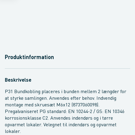
Produktinformation
Beskrivelse
P31 Bundkobling placeres i bunden mellem 2 længder for
at styrke samlingen. Anvendes efter behov. Indvendig
montage med skruesæt M6x12 (8737060098).
Pregalvaniseret PG standard: EN 10244-2 / GS: EN 10346
korrosionsklasse C2. Anvendes indendørs og i tørre
opvarmet lokaler. Velegnet til indendørs og opvarmet
lokaler.