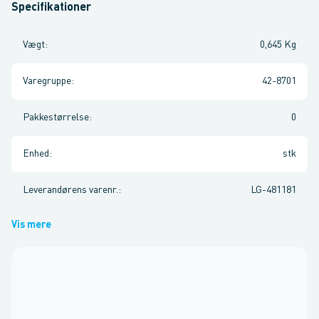
Specifikationer
Vægt
:
0,645 Kg
Varegruppe
:
42-8701
Pakkestørrelse
:
0
Enhed
:
stk
Leverandørens varenr.
:
LG-481181
Vis mere