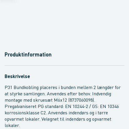
Produktinformation
Beskrivelse
P31 Bundkobling placeres i bunden mellem 2 længder for
at styrke samlingen. Anvendes efter behov. Indvendig
montage med skruesæt M6x12 (8737060098).
Pregalvaniseret PG standard: EN 10244-2 / GS: EN 10346
korrosionsklasse C2. Anvendes indendørs og i tørre
opvarmet lokaler. Velegnet til indendørs og opvarmet
lokaler.