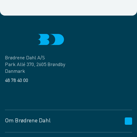
Brødrene Dahl A/S
Park Allé 370, 2605 Brøndby
Danmark
48 78 40 00
Facebook
LinkedIn
Om Brødrene Dahl
Kundeservice