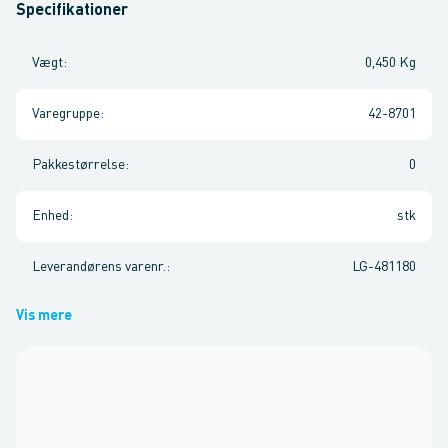
Specifikationer
Vægt
:
0,450 Kg
Varegruppe
:
42-8701
Pakkestørrelse
:
0
Enhed
:
stk
Leverandørens varenr.
:
LG-481180
Vis mere