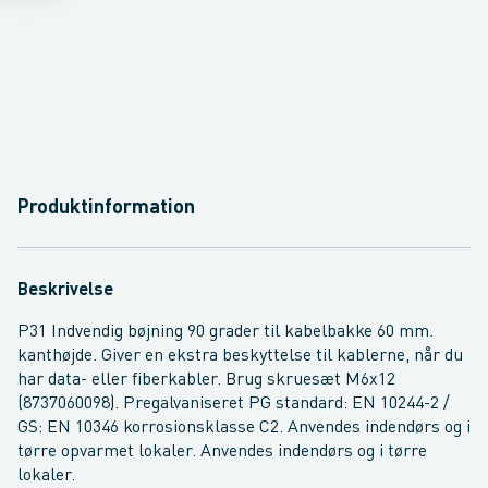
Produktinformation
Beskrivelse
P31 Indvendig bøjning 90 grader til kabelbakke 60 mm.
kanthøjde. Giver en ekstra beskyttelse til kablerne, når du
har data- eller fiberkabler. Brug skruesæt M6x12
(8737060098). Pregalvaniseret PG standard: EN 10244-2 /
GS: EN 10346 korrosionsklasse C2. Anvendes indendørs og i
tørre opvarmet lokaler. Anvendes indendørs og i tørre
lokaler.