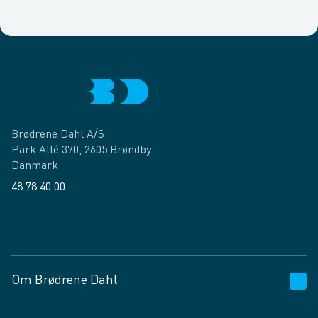
Brødrene Dahl A/S
Park Allé 370, 2605 Brøndby
Danmark
48 78 40 00
Facebook
LinkedIn
Om Brødrene Dahl
Kundeservice