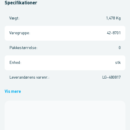
Specifikationer
Vægt
:
1,478 Kg
Varegruppe
:
42-8701
Pakkestørrelse
:
0
Enhed
:
stk
Leverandørens varenr.
:
LG-480817
Vis mere