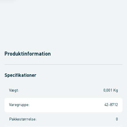
Produktinformation
Specifikationer
Vægt
:
0,001 Kg
Varegruppe
:
42-8712
Pakkestørrelse
:
0