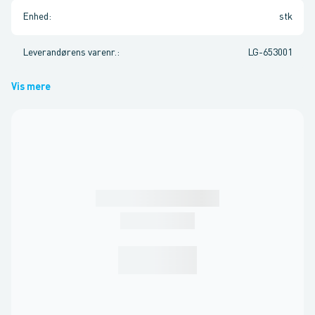
Enhed
:
stk
Leverandørens varenr.
:
LG-653001
Vis mere