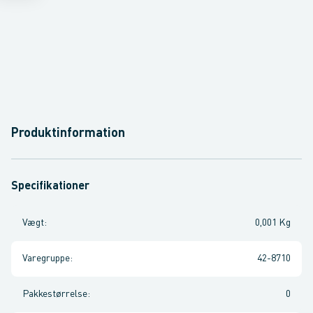
Produktinformation
Specifikationer
Vægt
:
0,001 Kg
Varegruppe
:
42-8710
Pakkestørrelse
:
0