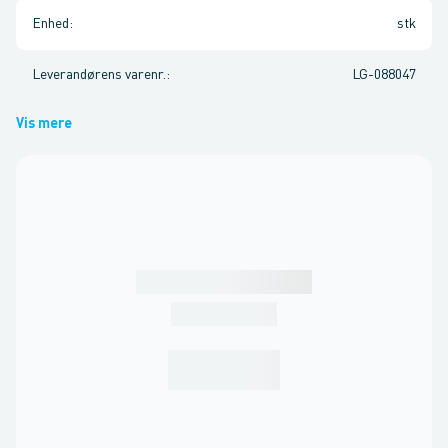
Enhed
:
stk
Leverandørens varenr.
:
LG-088047
Vis mere