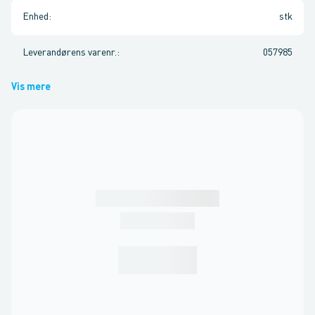
Enhed
:
stk
Leverandørens varenr.
:
057985
Vis mere