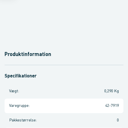
Produktinformation
Specifikationer
Vægt
:
0,290 Kg
Varegruppe
:
42-7919
Pakkestørrelse
:
0