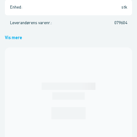
Enhed
:
stk
Leverandørens varenr.
:
079604
Vis mere