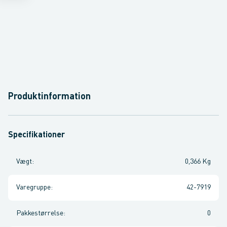
Produktinformation
Specifikationer
Vægt
:
0,366 Kg
Varegruppe
:
42-7919
Pakkestørrelse
:
0