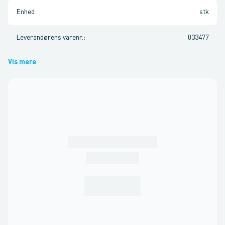
Enhed
:
stk
Leverandørens varenr.
:
033477
Vis mere