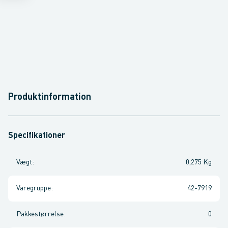
Produktinformation
Specifikationer
Vægt
:
0,275 Kg
Varegruppe
:
42-7919
Pakkestørrelse
:
0