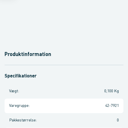
Produktinformation
Specifikationer
Vægt
:
0,100 Kg
Varegruppe
:
42-7921
Pakkestørrelse
:
0