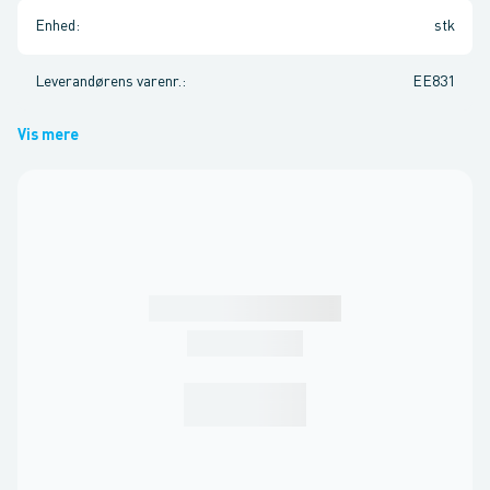
Enhed
:
stk
Leverandørens varenr.
:
EE831
Vis mere