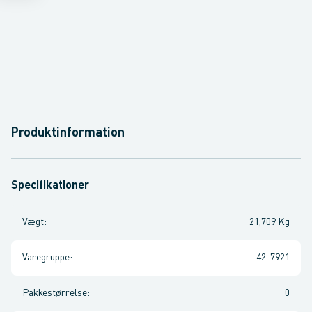
Produktinformation
Specifikationer
Vægt
:
21,709 Kg
Varegruppe
:
42-7921
Pakkestørrelse
:
0