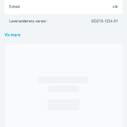
Enhed
:
stk
Leverandørens varenr.
:
GD213-1224-01
Vis mere