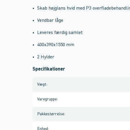
Skab højglans hvid med P3 overfladebehandlin
Vendbar låge
Leveres færdig samlet
400x390x1550 mm
2 Hylder
Specifikationer
Vægt
:
Varegruppe
:
Pakkestørrelse
:
Enhed
: