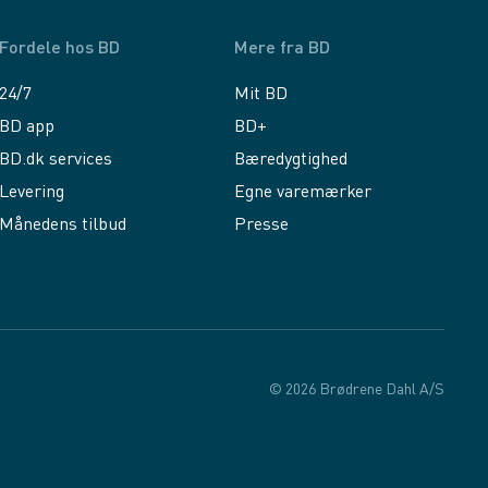
Fordele hos BD
Mere fra BD
24/7
Mit BD
BD app
BD+
BD.dk services
Bæredygtighed
Levering
Egne varemærker
Månedens tilbud
Presse
© 2026 Brødrene Dahl A/S