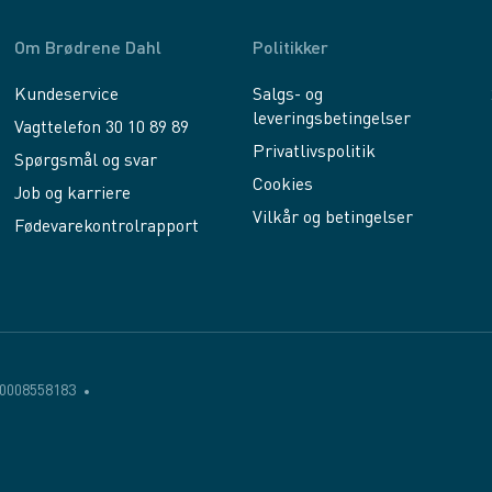
Om Brødrene Dahl
Politikker
Kundeservice
Salgs- og
leveringsbetingelser
Vagttelefon 30 10 89 89
Privatlivspolitik
Spørgsmål og svar
Cookies
Job og karriere
Vilkår og betingelser
Fødevarekontrolrapport
0008558183