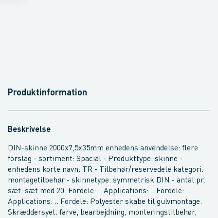
Produktinformation
Beskrivelse
DIN-skinne 2000x7,5x35mm enhedens anvendelse: flere
forslag - sortiment: Spacial - Produkttype: skinne -
enhedens korte navn: TR - Tilbehør/reservedele kategori:
montagetilbehør - skinnetype: symmetrisk DIN - antal pr.
sæt: sæt med 20. Fordele: .. Applications: .. Fordele: ..
Applications: .. Fordele: Polyester skabe til gulvmontage.
Skræddersyet: farve, bearbejdning, monteringstilbehør,