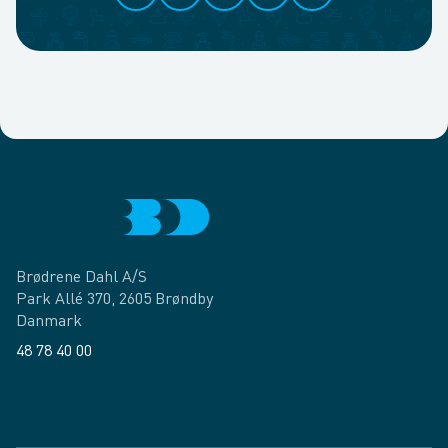
Brødrene Dahl A/S
Park Allé 370, 2605 Brøndby
Danmark
48 78 40 00
Facebook
LinkedIn