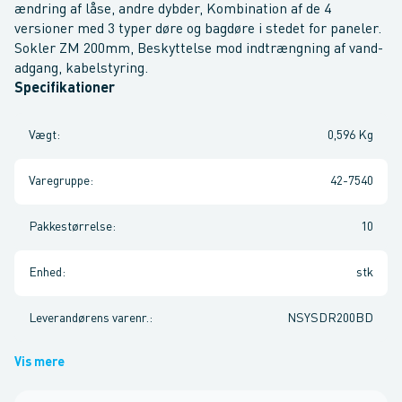
ændring af låse, andre dybder, Kombination af de 4
versioner med 3 typer døre og bagdøre i stedet for paneler.
Sokler ZM 200mm, Beskyttelse mod indtrængning af vand-
adgang, kabelstyring.
Specifikationer
Vægt
:
0,596 Kg
Varegruppe
:
42-7540
Pakkestørrelse
:
10
Enhed
:
stk
Leverandørens varenr.
:
NSYSDR200BD
Vis mere