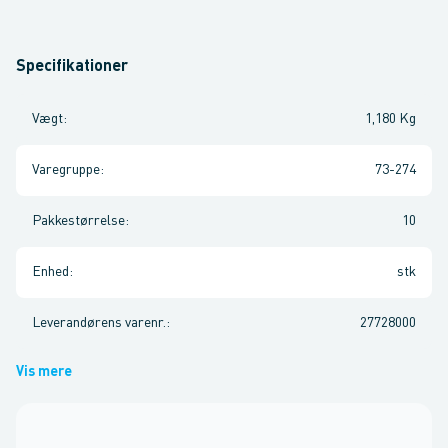
Specifikationer
Vægt
:
1,180 Kg
Varegruppe
:
73-274
Pakkestørrelse
:
10
Enhed
:
stk
Leverandørens varenr.
:
27728000
Vis mere