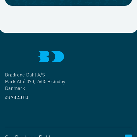
Brødrene Dahl A/S
Park Allé 370, 2605 Brøndby
Danmark
48 78 40 00
Facebook
LinkedIn