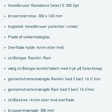
hovedbruser Raindance Select E 300 2jet
bruserstørrelse: 300 x 160 mm
kugleled: hovedbruser justerbar i vinkel
Plade af sikkerhedsglas
Overflade hylde: krom eller hvid
stråletype: RainAir, Rain
vælg stråletype komfortabelt med tryk på Selectknap
gennemstrømsmængde RainAir (ved 3 bar): 16 l/ min
gennemstrømsmængde Rain (ved 3 bar): 16 l/min
stråleskive i krom eller hvid overflade
brusearmlængde: 380 mm