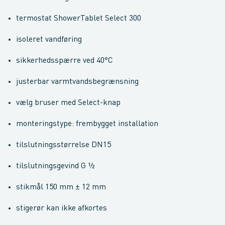
termostat ShowerTablet Select 300
isoleret vandføring
sikkerhedsspærre ved 40°C
justerbar varmtvandsbegrænsning
vælg bruser med Select-knap
monteringstype: frembygget installation
tilslutningsstørrelse DN15
tilslutningsgevind G ½
stikmål 150 mm ± 12 mm
stigerør kan ikke afkortes