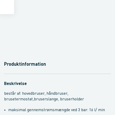
Produktinformation
Beskrivelse
består af: hovedbruser, håndbruser,
brusetermostat,bruserslange, bruserholder
maksimal gennemstrømsmængde ved 3 bar: 16 l/ min