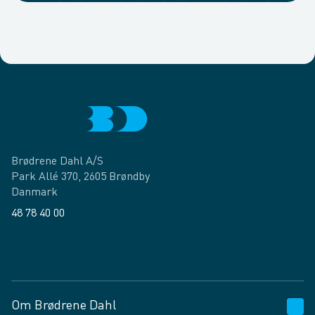
Brødrene Dahl A/S
Park Allé 370, 2605 Brøndby
Danmark
48 78 40 00
Facebook
LinkedIn
Om Brødrene Dahl