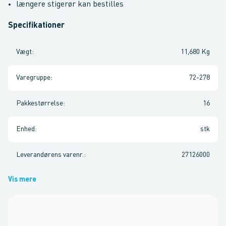
længere stigerør kan bestilles
Specifikationer
Vægt
:
11,680 Kg
Varegruppe
:
72-278
Pakkestørrelse
:
16
Enhed
:
stk
Leverandørens varenr.
:
27126000
Vis mere