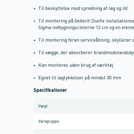
Til beskyttelse mod spredning af røg og ild
Til montering på Geberit Duofix installation
Sigma indbygningscisterne 12 cm og en elem
Til montering foran serviceåbning, skyllerør o
Til vægge, der absorberer brandmodstandsdy
Kan monteres uden brug af værktøj
Egnet til lagtykkelser på mindst 30 mm
Specifikationer
Vægt
:
Varegruppe
: