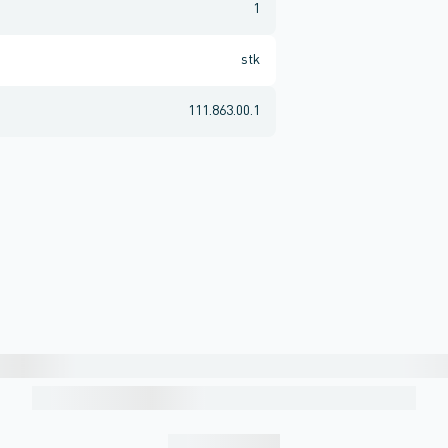
1
stk
111.863.00.1