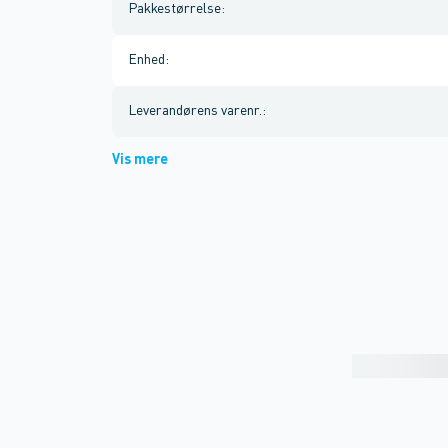
Pakkestørrelse
:
Enhed
:
Leverandørens varenr.
:
Vis mere