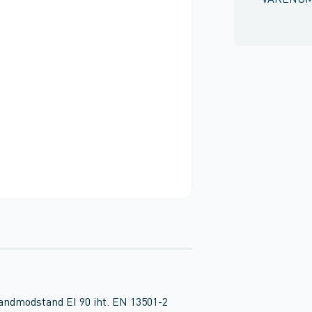
VARENU
andmodstand EI 90 iht. EN 13501-2