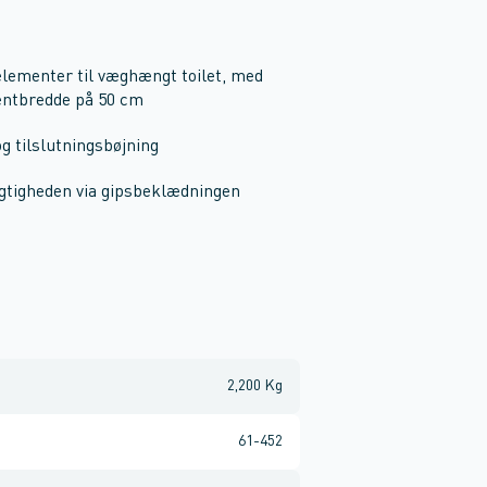
selementer til væghængt toilet, med
entbredde på 50 cm
g tilslutningsbøjning
gtigheden via gipsbeklædningen
2,200 Kg
61-452