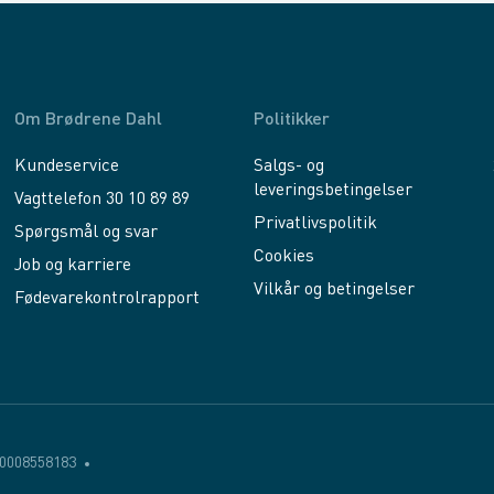
Om Brødrene Dahl
Politikker
Kundeservice
Salgs- og
leveringsbetingelser
Vagttelefon 30 10 89 89
Privatlivspolitik
Spørgsmål og svar
Cookies
Job og karriere
Vilkår og betingelser
Fødevarekontrolrapport
0008558183