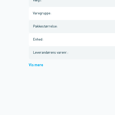
Vægt
:
Varegruppe
:
Pakkestørrelse
:
Enhed
:
Leverandørens varenr.
:
Vis mere