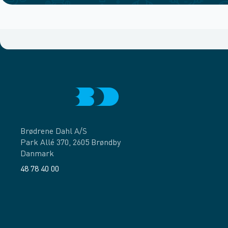
Brødrene Dahl A/S
Park Allé 370, 2605 Brøndby
Danmark
48 78 40 00
Facebook
LinkedIn