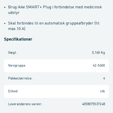
Brug ikke SMART+ Plug i forbindelse med medicinsk
udstyr.
Skal forbindes til en automatisk gruppeafbryder (til
max.10 A)
Specifikationer
Vægt
:
0,160 Kg
Varegruppe
:
42-5600
Pakkestørrelse
:
4
Enhed
:
stk
Leverandørens varenr.
:
4058075537248