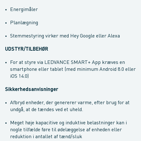
Energimåler
Planlægning
Stemmestyring virker med Hey Google eller Alexa
UDSTYR/TILBEHØR
For at styre via LEDVANCE SMART+ App kræves en
smartphone eller tablet (med minimum Android 8.0 eller
iOS 14.0)
Sikkerhedsanvisninger
Afbryd enheder, der genererer varme, efter brug for at
undgå, at de tændes ved et uheld.
Meget høje kapacitive og induktive belastninger kan i
nogle tilfælde føre til ødelæggelse af enheden eller
reduktion i antallet af tænd/sluk