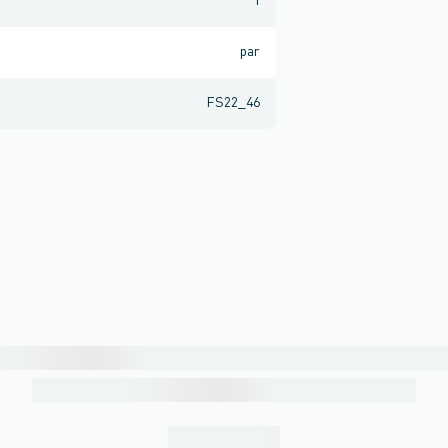
1
par
FS22_46