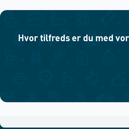
Hvor tilfreds er du med vor