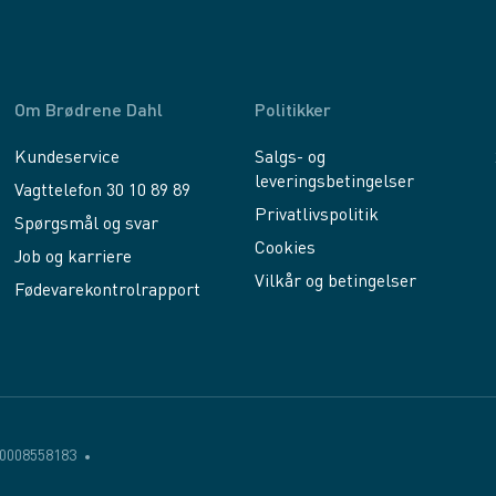
Om Brødrene Dahl
Politikker
Kundeservice
Salgs- og
leveringsbetingelser
Vagttelefon 30 10 89 89
Privatlivspolitik
Spørgsmål og svar
Cookies
Job og karriere
Vilkår og betingelser
Fødevarekontrolrapport
0008558183