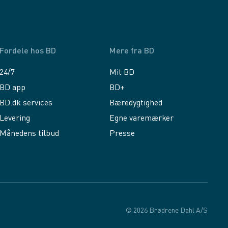
Fordele hos BD
Mere fra BD
24/7
Mit BD
BD app
BD+
BD.dk services
Bæredygtighed
Levering
Egne varemærker
Månedens tilbud
Presse
© 2026 Brødrene Dahl A/S