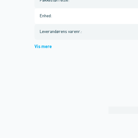
Pakkestørrelse
:
Enhed
:
Leverandørens varenr.
:
Vis mere