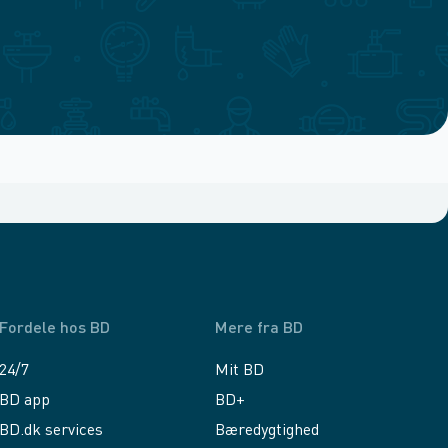
Fordele hos BD
Mere fra BD
24/7
Mit BD
BD app
BD+
BD.dk services
Bæredygtighed