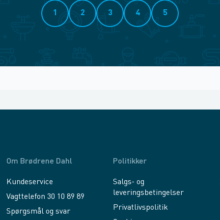
1
2
3
4
5
Om Brødrene Dahl
Politikker
Kundeservice
Salgs- og
leveringsbetingelser
Vagttelefon 30 10 89 89
Privatlivspolitik
Spørgsmål og svar