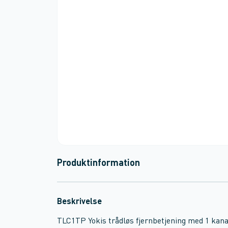
Produktinformation
Beskrivelse
TLC1TP Yokis trådløs fjernbetjening med 1 kanal,