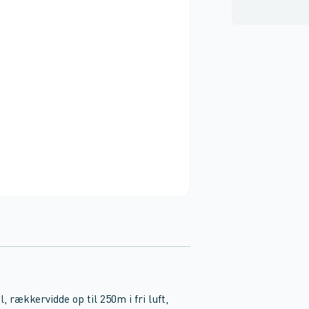
 rækkervidde op til 250m i fri luft,