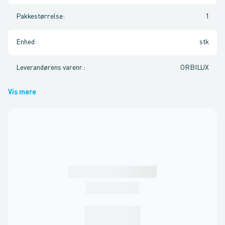
Pakkestørrelse
:
1
Enhed
:
stk
Leverandørens varenr.
:
ORBILUX
Vis mere