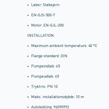
Løber: Støbejern
EN-GJS-500-7
Motor: EN-GJL-200
INSTALLATION:
Maximum ambient temperature: 40 °C
Flange standard: DIN
Pumpeindløb: 65
Pumpeudløb: 65
Tryktrin: PN 10
Maks. installationsdybde: 10 m
Autokobling: 96090992