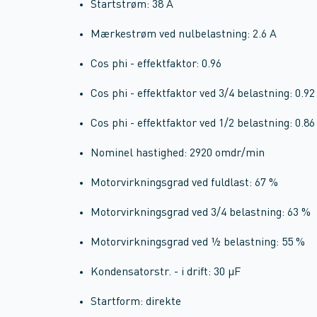
Startstrøm: 38 A
Mærkestrøm ved nulbelastning: 2.6 A
Cos phi - effektfaktor: 0.96
Cos phi - effektfaktor ved 3/4 belastning: 0.92
Cos phi - effektfaktor ved 1/2 belastning: 0.86
Nominel hastighed: 2920 omdr/min
Motorvirkningsgrad ved fuldlast: 67 %
Motorvirkningsgrad ved 3/4 belastning: 63 %
Motorvirkningsgrad ved ½ belastning: 55 %
Kondensatorstr. - i drift: 30 µF
Startform: direkte