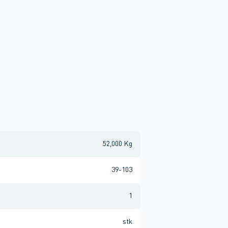
52,000 Kg
39-103
1
stk