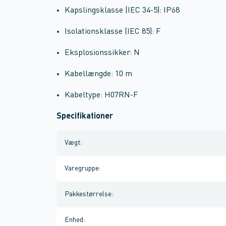
Kapslingsklasse (IEC 34-5): IP68
Isolationsklasse (IEC 85): F
Eksplosionssikker: N
Kabellængde: 10 m
Kabeltype: H07RN-F
Specifikationer
Vægt
:
Varegruppe
:
Pakkestørrelse
:
Enhed
: