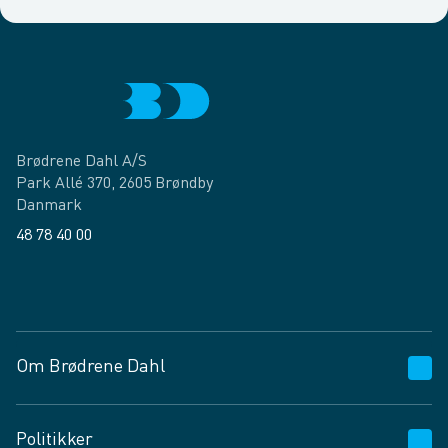
Brødrene Dahl A/S
Park Allé 370, 2605 Brøndby
Danmark
48 78 40 00
Facebook
LinkedIn
Om Brødrene Dahl
Kundeservice
Politikker