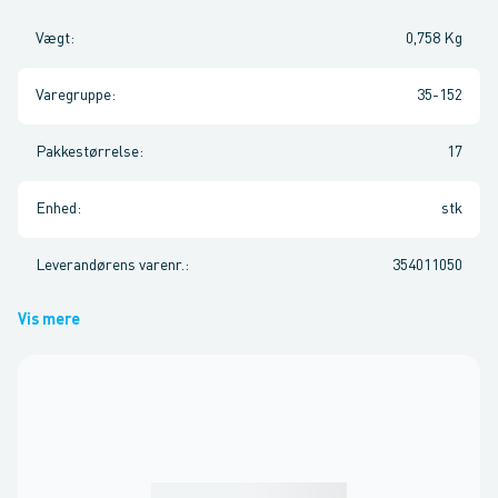
Vægt
:
0,758 Kg
Varegruppe
:
35-152
Pakkestørrelse
:
17
Enhed
:
stk
Leverandørens varenr.
:
354011050
Vis mere