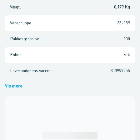
Vægt
:
0,179 Kg
Varegruppe
:
35-159
Pakkestørrelse
:
100
Enhed
:
stk
Leverandørens varenr.
:
353997255
Vis mere