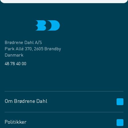
Brødrene Dahl A/S
Park Allé 370, 2605 Brøndby
Danmark
48 78 40 00
Facebook
LinkedIn
Om Brødrene Dahl
Kundeservice
Politikker
Vagttelefon 30 10 89 89