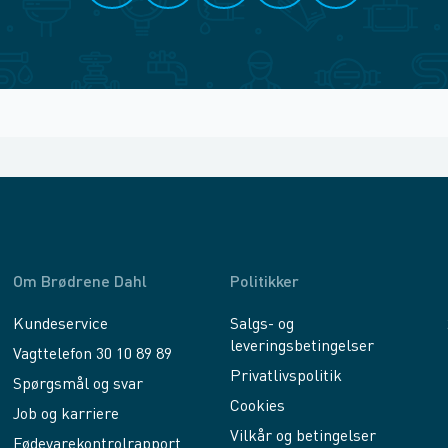
Om Brødrene Dahl
Politikker
Kundeservice
Salgs- og
leveringsbetingelser
Vagttelefon 30 10 89 89
Privatlivspolitik
Spørgsmål og svar
Cookies
Job og karriere
Vilkår og betingelser
Fødevarekontrolrapport