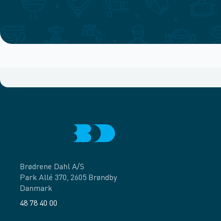
Brødrene Dahl A/S
Park Allé 370, 2605 Brøndby
Danmark
48 78 40 00