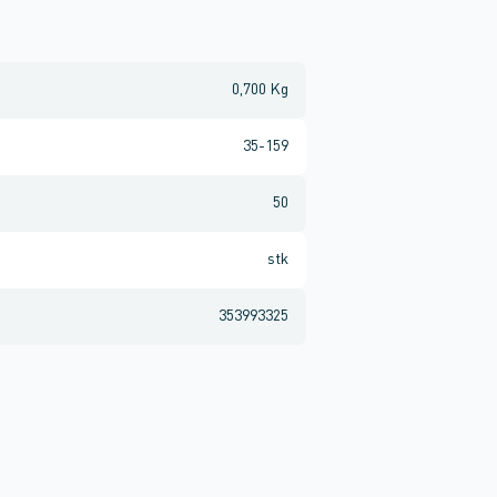
0,700 Kg
35-159
50
stk
353993325