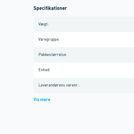
Specifikationer
Vægt
:
Varegruppe
:
Pakkestørrelse
:
Enhed
:
Leverandørens varenr.
:
Vis mere