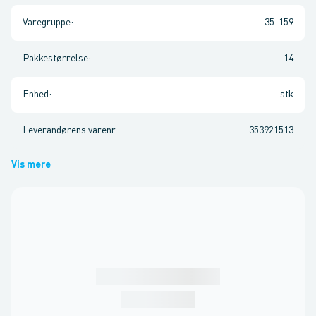
Varegruppe
:
35-159
Pakkestørrelse
:
14
Enhed
:
stk
Leverandørens varenr.
:
353921513
Vis mere