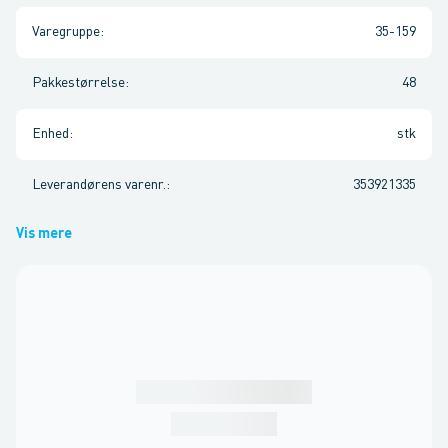
Varegruppe
:
35-159
Pakkestørrelse
:
48
Enhed
:
stk
Leverandørens varenr.
:
353921335
Vis mere