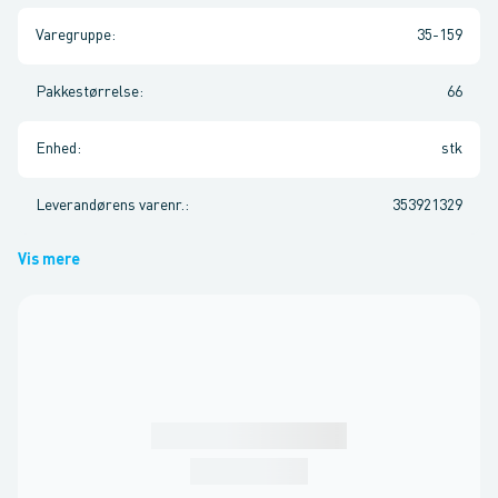
Varegruppe
:
35-159
Pakkestørrelse
:
66
Enhed
:
stk
Leverandørens varenr.
:
353921329
Vis mere