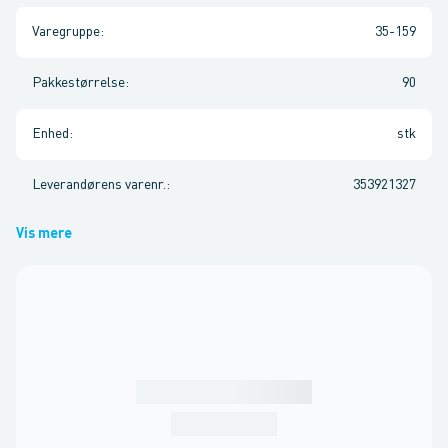
Varegruppe
:
35-159
Pakkestørrelse
:
90
Enhed
:
stk
Leverandørens varenr.
:
353921327
Vis mere