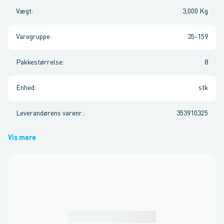
Vægt
:
3,000 Kg
Varegruppe
:
35-159
Pakkestørrelse
:
8
Enhed
:
stk
Leverandørens varenr.
:
353910325
Vis mere