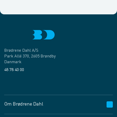
Brødrene Dahl A/S
Park Allé 370, 2605 Brøndby
Danmark
48 78 40 00
Facebook
LinkedIn
Om Brødrene Dahl
Kundeservice