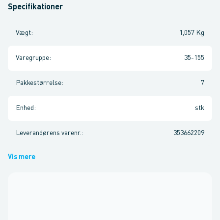
Specifikationer
Vægt
:
1,057 Kg
Varegruppe
:
35-155
Pakkestørrelse
:
7
Enhed
:
stk
Leverandørens varenr.
:
353662209
Vis mere