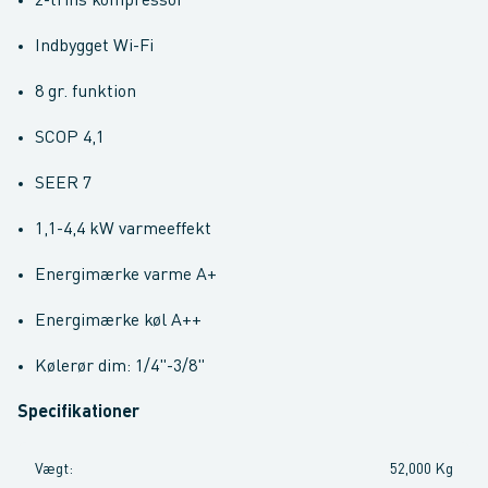
2-trins kompressor
Indbygget Wi-Fi
8 gr. funktion
SCOP 4,1
SEER 7
1,1-4,4 kW varmeeffekt
Energimærke varme A+
Energimærke køl A++
Kølerør dim: 1/4"-3/8"
Specifikationer
Vægt
:
52,000 Kg