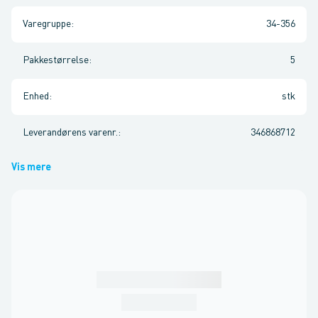
Varegruppe
:
34-356
Pakkestørrelse
:
5
Enhed
:
stk
Leverandørens varenr.
:
346868712
Vis mere