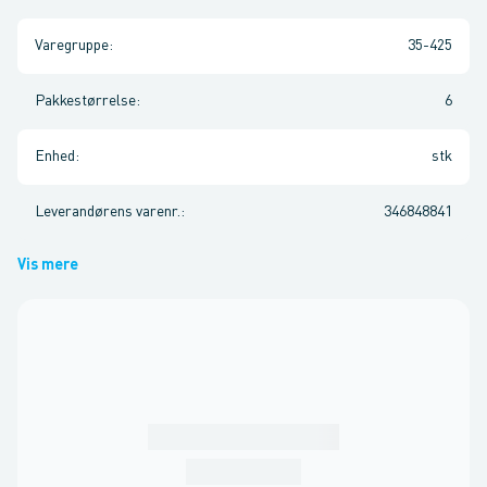
Varegruppe
:
35-425
Pakkestørrelse
:
6
Enhed
:
stk
Leverandørens varenr.
:
346848841
Vis mere