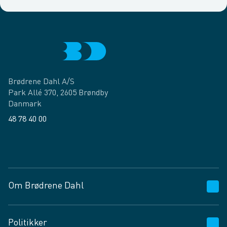
Brødrene Dahl A/S
Park Allé 370, 2605 Brøndby
Danmark
48 78 40 00
Facebook
LinkedIn
Om Brødrene Dahl
Kundeservice
Politikker