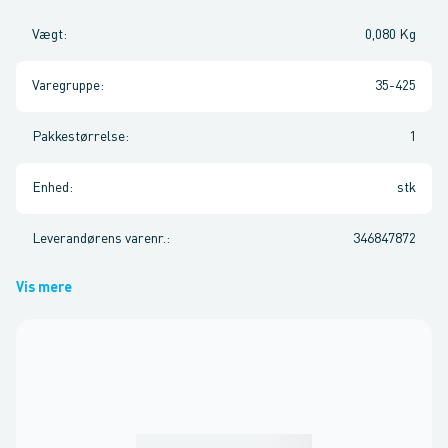
Vægt
:
0,080 Kg
Varegruppe
:
35-425
Pakkestørrelse
:
1
Enhed
:
stk
Leverandørens varenr.
:
346847872
Vis mere