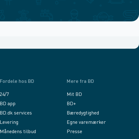
Fordele hos BD
Mere fra BD
24/7
Mit BD
BD app
BD+
BD.dk services
Bæredygtighed
Levering
Egne varemærker
Månedens tilbud
Presse