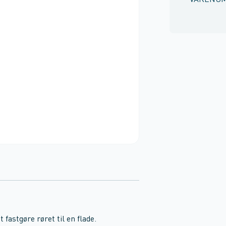
VARENU
 fastgøre røret til en flade.