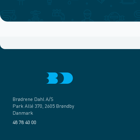
Brødrene Dahl A/S
Park Allé 370, 2605 Brøndby
Danmark
48 78 40 00