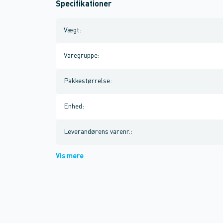
Specifikationer
Vægt
:
Varegruppe
:
Pakkestørrelse
:
Enhed
:
Leverandørens varenr.
:
Vis mere