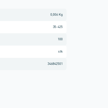
0,006 Kg
35-425
100
stk
346842501