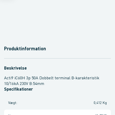
Produktinformation
Beskrivelse
Acti9 iC60H 3p 50A Dobbelt terminal B-karakteristik
10/16kA 230V B:54mm
Specifikationer
Vægt
:
0,412 Kg