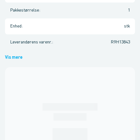
Pakkestørrelse
:
1
Enhed
:
stk
Leverandørens varenr.
:
R9H13843
Vis mere