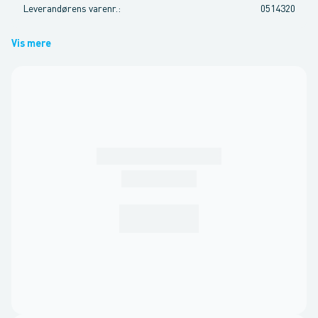
Leverandørens varenr.
:
0514320
Vis mere