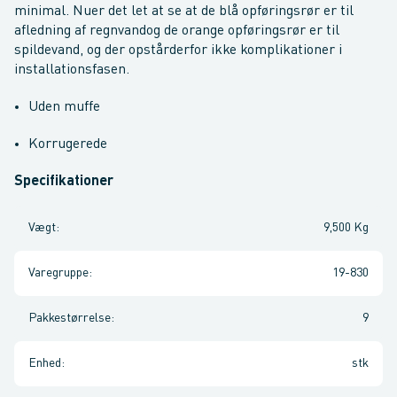
minimal. Nuer det let at se at de blå opføringsrør er til
afledning af regnvandog de orange opføringsrør er til
spildevand, og der opstårderfor ikke komplikationer i
installationsfasen.
Uden muffe
Korrugerede
Specifikationer
Vægt
:
9,500 Kg
Varegruppe
:
19-830
Pakkestørrelse
:
9
Enhed
:
stk