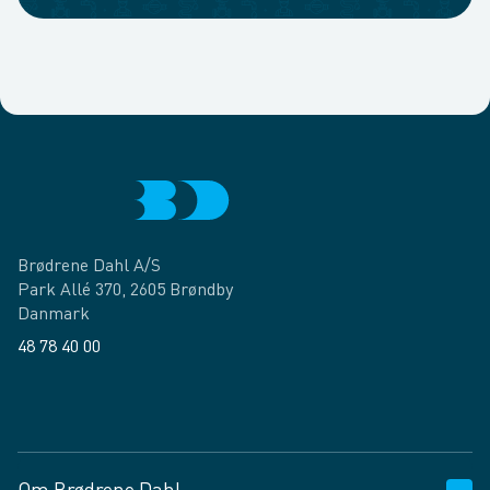
Brødrene Dahl A/S
Park Allé 370, 2605 Brøndby
Danmark
48 78 40 00
Facebook
LinkedIn