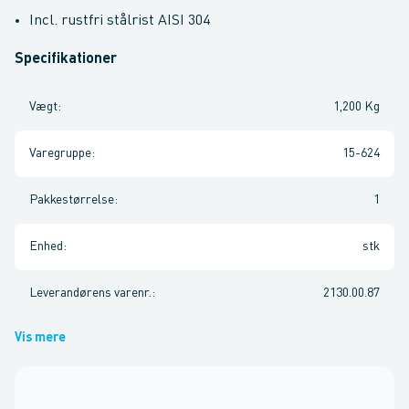
Incl. rustfri stålrist AISI 304
Specifikationer
Vægt
:
1,200 Kg
Varegruppe
:
15-624
Pakkestørrelse
:
1
Enhed
:
stk
Leverandørens varenr.
:
2130.00.87
Vis mere