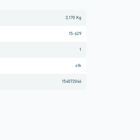
3,170 Kg
15-629
1
stk
154072046