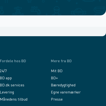
Fordele hos BD
Mere fra BD
24/7
Mit BD
BD app
BD+
BD.dk services
Bæredygtighed
Levering
Egne varemærker
Månedens tilbud
Presse