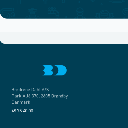
Brødrene Dahl A/S
Park Allé 370, 2605 Brøndby
Danmark
48 78 40 00