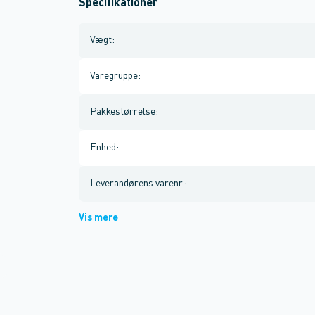
Specifikationer
Vægt
:
Varegruppe
:
Pakkestørrelse
:
Enhed
:
Leverandørens varenr.
:
Vis mere