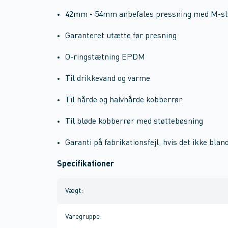
42mm - 54mm anbefales pressning med M-sl
Garanteret utætte før presning
O-ringstætning EPDM
Til drikkevand og varme
Til hårde og halvhårde kobberrør
Til bløde kobberrør med støttebøsning
Garanti på fabrikationsfejl, hvis det ikke bla
Specifikationer
Vægt
:
Varegruppe
: