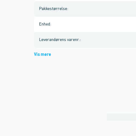
Pakkestørrelse
:
Enhed
:
Leverandørens varenr.
:
Vis mere