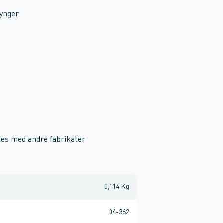
ynger
ndes med andre fabrikater
0,114 Kg
04-362