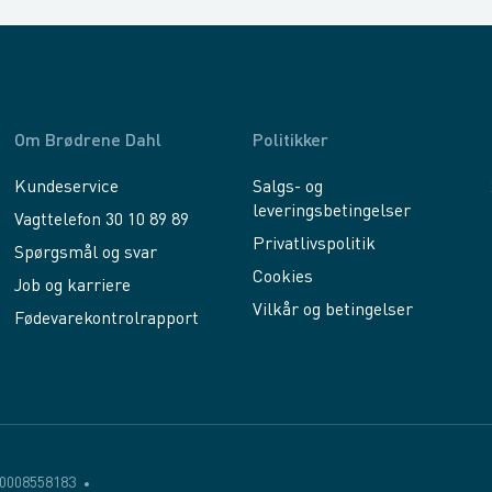
Om Brødrene Dahl
Politikker
Kundeservice
Salgs- og
leveringsbetingelser
Vagttelefon 30 10 89 89
Privatlivspolitik
Spørgsmål og svar
Cookies
Job og karriere
Vilkår og betingelser
Fødevarekontrolrapport
0008558183