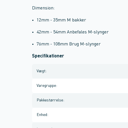
Dimension:
12mm - 35mm M bakker
42mm - 54mm Anbefales M-slynger
76mm - 108mm Brug M-slynger
Specifikationer
Vægt
:
Varegruppe
:
Pakkestørrelse
:
Enhed
: