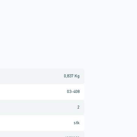
0,837 Kg
03-408
2
stk