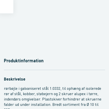
Produktinformation
Beskrivelse
rørbøjle i galvaniseret stål 1.0332, til ophæng af isolerede
rør af stål, kobber, støbejern og 2 skruer alupex i tørre,
indendørs omgivelser. Plastskiver forhindrer at skruerne
falder ud under installation. Bredt sortiment fra Ø 10 til