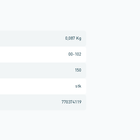
0,087 Kg
00-102
150
stk
770374119