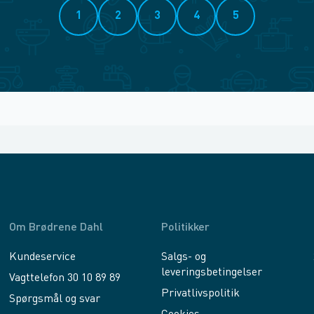
1
2
3
4
5
Om Brødrene Dahl
Politikker
Kundeservice
Salgs- og
leveringsbetingelser
Vagttelefon 30 10 89 89
Privatlivspolitik
Spørgsmål og svar