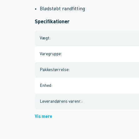
Blødstøbt randfitting
Specifikationer
Vægt
:
Varegruppe
:
Pakkestørrelse
:
Enhed
:
Leverandørens varenr.
:
Vis mere