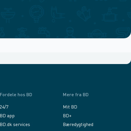
Fordele hos BD
Mere fra BD
24/7
Mit BD
BD app
BD+
BD.dk services
Bæredygtighed