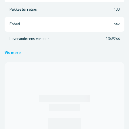
Pakkestørrelse
:
100
Enhed
:
pak
Leverandørens varenr.
:
1349244
Vis mere