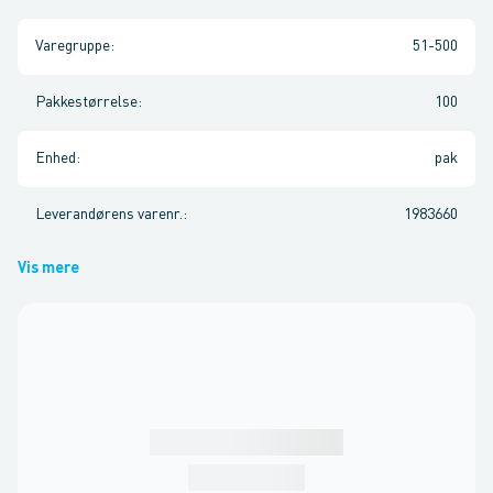
Varegruppe
:
51-500
Pakkestørrelse
:
100
Enhed
:
pak
Leverandørens varenr.
:
1983660
Vis mere