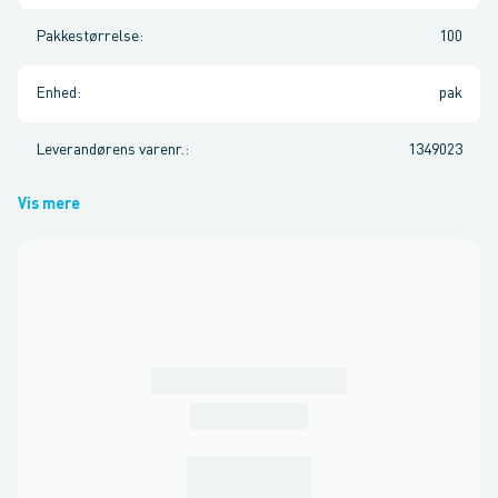
Pakkestørrelse
:
100
Enhed
:
pak
Leverandørens varenr.
:
1349023
Vis mere