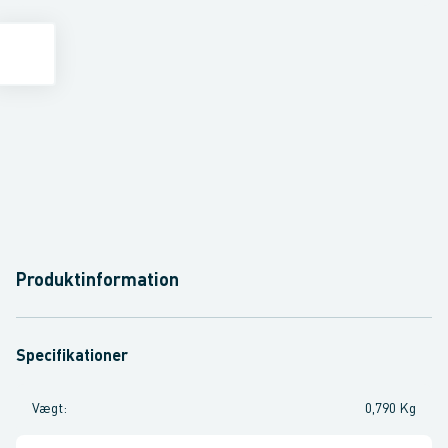
Produktinformation
Specifikationer
Vægt
:
0,790 Kg