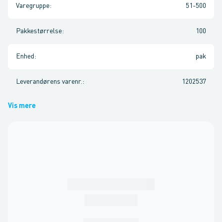
Varegruppe
:
51-500
Pakkestørrelse
:
100
Enhed
:
pak
Leverandørens varenr.
:
1202537
Vis mere